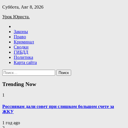
Skip
Суббота, Авг 8, 2026
to
Урок Юриста.
content
Законы
Право
Криминал
Сводки
ГИБДД
Политика
Карта сайта
Найти:
Trending Now
1
Россиянам дали совет при слишком большом счете за
ЖКУ
1 год ago
2