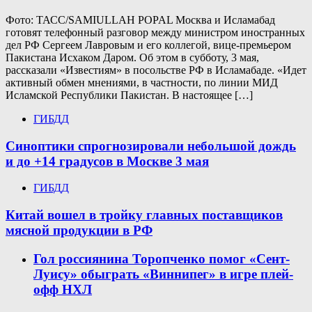
Фото: ТАСС/SAMIULLAH POPAL Москва и Исламабад
готовят телефонный разговор между министром иностранных
дел РФ Сергеем Лавровым и его коллегой, вице-премьером
Пакистана Исхаком Даром. Об этом в субботу, 3 мая,
рассказали «Известиям» в посольстве РФ в Исламабаде. «Идет
активный обмен мнениями, в частности, по линии МИД
Исламской Республики Пакистан. В настоящее […]
ГИБДД
Синоптики спрогнозировали небольшой дождь
и до +14 градусов в Москве 3 мая
ГИБДД
Китай вошел в тройку главных поставщиков
мясной продукции в РФ
Гол россиянина Торопченко помог «Сент-
Луису» обыграть «Виннипег» в игре плей-
офф НХЛ