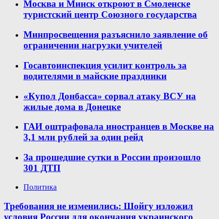
Москва и Минск откроют в Смоленске
туристский центр Союзного государства
Минпросвещения разъяснило заявление об
ограничении нагрузки учителей
Госавтоинспекция усилит контроль за
водителями в майские праздники
«Купол Донбасса» сорвал атаку ВСУ на
жилые дома в Донецке
ГАИ оштрафовала иностранцев в Москве на
3,1 млн рублей за один рейд
За прошедшие сутки в России произошло
301 ДТП
Политика
Требования не изменились: Шойгу изложил
условия России для окончания украинского