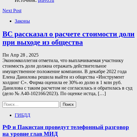
Источник:
pravo.ru
Next Post
Законы
ВС рассказал о расчете стоимости доли
при выходе из общества
Пн Апр 28 , 2025
Экономколлегия отметила, что выплачиваемая участнику
стоимость доли должна отражать действительное
имущественное положение компании. В декабре 2022 года
Елена Данилова решила выйти из общества «Инструмент
холдинг С». Фирма оценила ее 30%-ю долю в 1 млн руб.
Данилова с таким расчетом не согласилась и обратилась в суд
(дело № А40-102166/2023). По оценке истца, […]
Найти:
ГИБДД
РФ и Пакистан проведут телефонный разговор
на уровне глав МИД