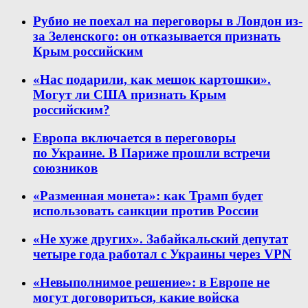
Рубио не поехал на переговоры в Лондон из-
за Зеленского: он отказывается признать
Крым российским
«Нас подарили, как мешок картошки».
Могут ли США признать Крым
российским?
Европа включается в переговоры
по Украине. В Париже прошли встречи
союзников
«Разменная монета»: как Трамп будет
использовать санкции против России
«Не хуже других». Забайкальский депутат
четыре года работал с Украины через VPN
«Невыполнимое решение»: в Европе не
могут договориться, какие войска