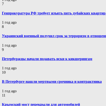
7
Генпрокуратура РФ требует изъять пять дубайских квартир
1 год ago
8
Украинский военный получил срок за терроризм в отношен
1 год ago
9
Петербуржцы начали подавать иски к кикшерингам
1 год ago
10
В Петербурге нашли мертвыми срочника и контрактника
1 год ago
11
Крымский мост перекрыли для автомобилей