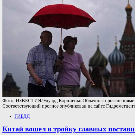
Фото: ИЗВЕСТИЯ/Эдуард Корниенко Облачно с прояснениями, н
Соответствующий прогноз опубликован на сайте Гидрометцентр
ГИБДД
Китай вошел в тройку главных постав