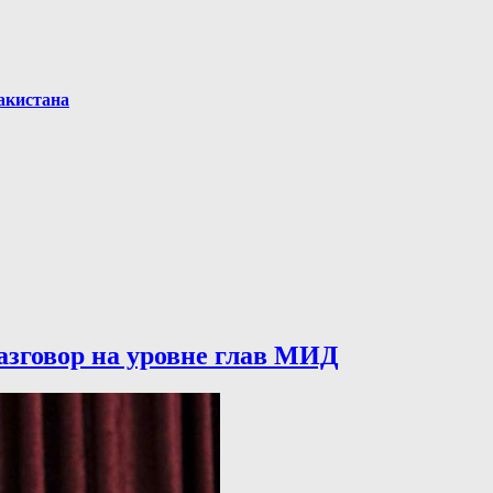
акистана
азговор на уровне глав МИД