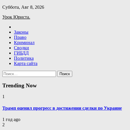
Skip
Суббота, Авг 8, 2026
to
Урок Юриста.
content
Законы
Право
Криминал
Сводки
ГИБДД
Политика
Карта сайта
Найти:
Trending Now
1
Трамп оценил прогресс в достижении сделки по Украине
1 год ago
2