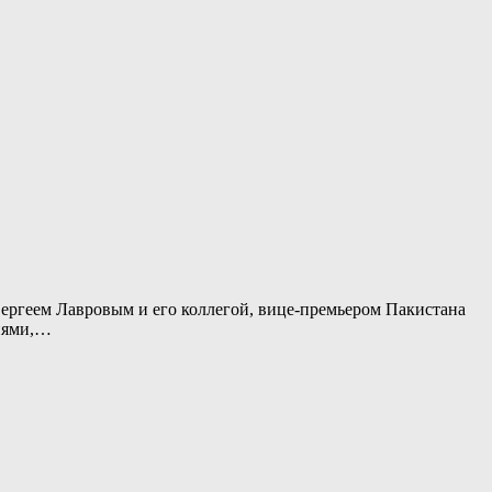
геем Лавровым и его коллегой, вице-премьером Пакистана
ниями,…