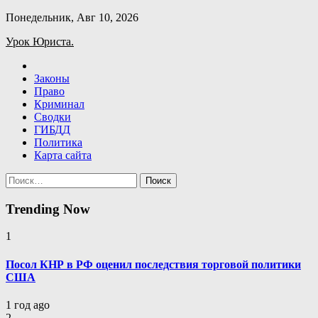
Skip
Понедельник, Авг 10, 2026
to
Урок Юриста.
content
Законы
Право
Криминал
Сводки
ГИБДД
Политика
Карта сайта
Найти:
Trending Now
1
Посол КНР в РФ оценил последствия торговой политики
США
1 год ago
2