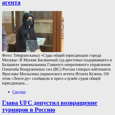
агента
Фото: Telegram-канал «Суды общей юрисдикции города
Москвы» В Москве Басманный суд арестовал подорвавшего в
Балашихе замначальника Главного оперативного управления
Генштаба Вооруженных сил (ВС) России генерал-лейтенанта
Ярослава Москалика украинского агента Игната Кузина. Об
этом «Ленте.ру» сообщили в пресс-службе судов общей
юрисдикции…
Сводки
Глава UFC допустил возвращение
турниров в Россию