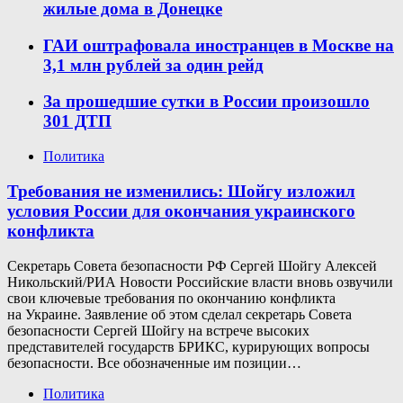
жилые дома в Донецке
ГАИ оштрафовала иностранцев в Москве на
3,1 млн рублей за один рейд
За прошедшие сутки в России произошло
301 ДТП
Политика
Требования не изменились: Шойгу изложил
условия России для окончания украинского
конфликта
Секретарь Совета безопасности РФ Сергей Шойгу Алексей
Никольский/РИА Новости Российские власти вновь озвучили
свои ключевые требования по окончанию конфликта
на Украине. Заявление об этом сделал секретарь Совета
безопасности Сергей Шойгу на встрече высоких
представителей государств БРИКС, курирующих вопросы
безопасности. Все обозначенные им позиции…
Политика