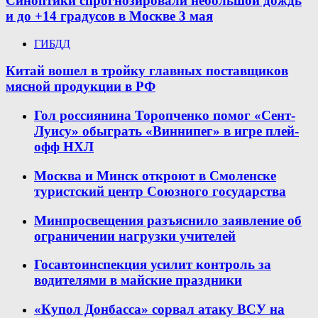
Синоптики спрогнозировали небольшой дождь
и до +14 градусов в Москве 3 мая
ГИБДД
Китай вошел в тройку главных поставщиков
мясной продукции в РФ
Гол россиянина Торопченко помог «Сент-
Луису» обыграть «Виннипег» в игре плей-
офф НХЛ
Москва и Минск откроют в Смоленске
туристский центр Союзного государства
Минпросвещения разъяснило заявление об
ограничении нагрузки учителей
Госавтоинспекция усилит контроль за
водителями в майские праздники
«Купол Донбасса» сорвал атаку ВСУ на