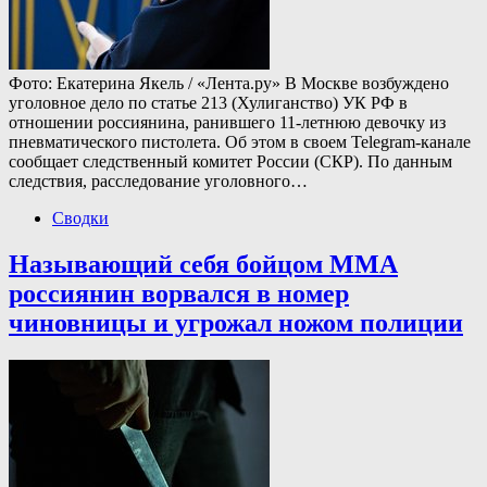
Фото: Екатерина Якель / «Лента.ру» В Москве возбуждено
уголовное дело по статье 213 (Хулиганство) УК РФ в
отношении россиянина, ранившего 11-летнюю девочку из
пневматического пистолета. Об этом в своем Telegram-канале
сообщает следственный комитет России (СКР). По данным
следствия, расследование уголовного…
Сводки
Называющий себя бойцом ММА
россиянин ворвался в номер
чиновницы и угрожал ножом полиции