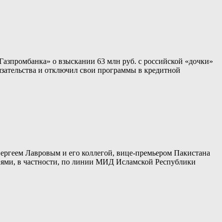
Газпромбанка» о взыскании 63 млн руб. с российской «дочки»
бязательства и отключил свои программы в кредитной
геем Лавровым и его коллегой, вице-премьером Пакистана
ниями, в частности, по линии МИД Исламской Республики