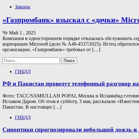
Законы
«Газпромбанк» взыскал с «дочки» Micros
Чт Май 1 , 2025
Компания в одностороннем порядке отказалась обслуживать се
корпорации Microsoft (дело № А40-4537/2025). Истец обратился
организации. «Газпромбанк» требовал от […]
Найти:
ГИБДД
РФ и Пакистан проведут телефонный разговор н
Фото: ТАСС/SAMIULLAH POPAL Москва и Исламабад готовят т
Исхаком Даром. Об этом в субботу, 3 мая, рассказали «Извес
Пакистан. В настоящее […]
ГИБДД
Синоптики спрогнозировали небольшой дождь и д