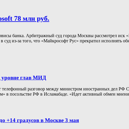
oft 78 млн руб.
рвисы банка. Арбитражный суд города Москвы рассмотрел иск «
 в суд из-за того, что «Майкрософт Рус» прекратил исполнять о
а уровне глав МИД
елефонный разговор между министром иностранных дел РФ Сер
тиям» в посольстве РФ в Исламабаде. «Идет активный обмен мне
о +14 градусов в Москве 3 мая