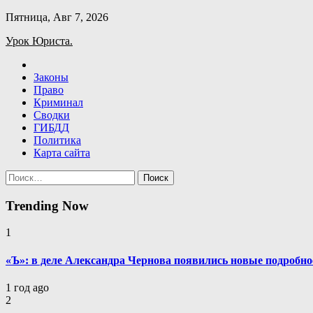
Skip
Пятница, Авг 7, 2026
to
Урок Юриста.
content
Законы
Право
Криминал
Сводки
ГИБДД
Политика
Карта сайта
Найти:
Trending Now
1
«Ъ»: в деле Александра Чернова появились новые подробно
1 год ago
2