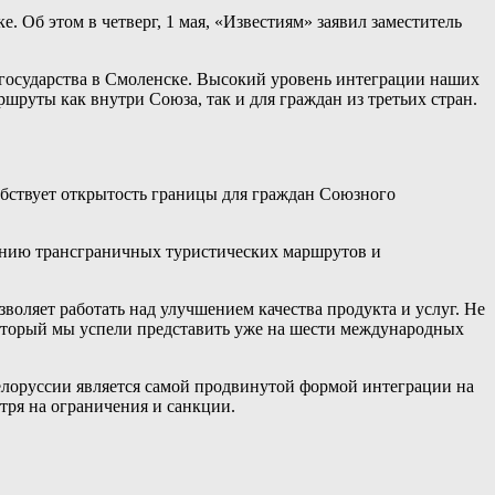
. Об этом в четверг, 1 мая, «Известиям» заявил заместитель
 государства в Смоленске. Высокий уровень интеграции наших
шруты как внутри Союза, так и для граждан из третьих стран.
собствует открытость границы для граждан Союзного
анию трансграничных туристических маршрутов и
оляет работать над улучшением качества продукта и услуг. Не
 который мы успели представить уже на шести международных
елоруссии является самой продвинутой формой интеграции на
тря на ограничения и санкции.