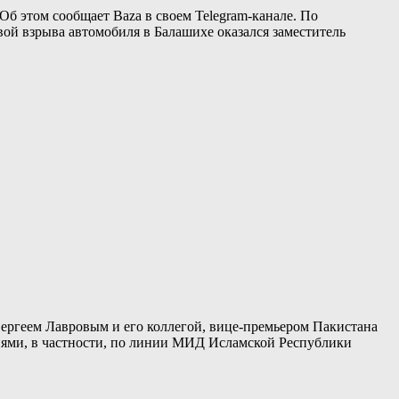
Об этом сообщает Baza в своем Telegram-канале. По
ой взрыва автомобиля в Балашихе оказался заместитель
геем Лавровым и его коллегой, вице-премьером Пакистана
ниями, в частности, по линии МИД Исламской Республики