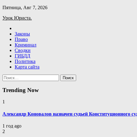
Skip
Пятница, Авг 7, 2026
to
Урок Юриста.
content
Законы
Право
Криминал
Сводки
ГИБДД
Политика
Карта сайта
Найти:
Trending Now
1
Александр Коновалов назначен судьей Конституционного су
1 год ago
2