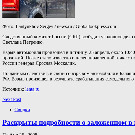
Фото: Lantyukhov Sergey / news.ru / Globallookpress.com
Следственный комитет России (СКР) возбудил уголовное дело 
Светлана Петренко.
Взрыв автомобиля произошел в пятницу, 25 апреля, около 10:40
прохожий. Позже стало известно о целенаправленной атаке с
России генерал Ярослав Москалик.
По данным следствия, в связи со взрывом автомобиля в Балаш
РФ. Взрыв произошел в результате срабатывания самодельног
Источник:
lenta.ru
Next Post
Сводки
Раскрыты подробности о заложенном в
Пт Апр 25 , 2025