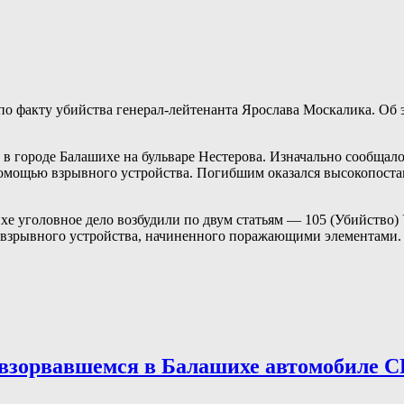
по факту убийства генерал-лейтенанта Ярослава Москалика. Об
 в городе Балашихе на бульваре Нестерова. Изначально сообщало
 помощью взрывного устройства. Погибшим оказался высокопос
ихе уголовное дело возбудили по двум статьям — 105 (Убийство
о взрывного устройства, начиненного поражающими элементами.
 взорвавшемся в Балашихе автомобиле 