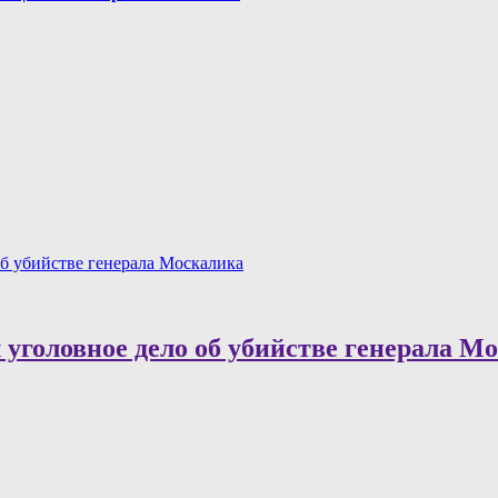
об убийстве генерала Москалика
 уголовное дело об убийстве генерала М