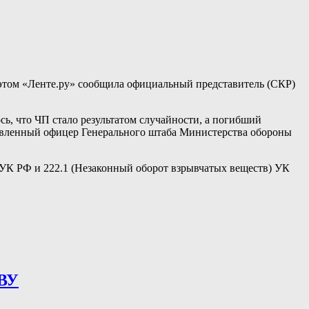
 этом «Ленте.ру» сообщила официальный представитель (СКР)
сь, что ЧП стало результатом случайности, а погибший
тавленный офицер Генерального штаба Министерства обороны
) УК РФ и 222.1 (Незаконный оборот взрывчатых веществ) УК
СВУ