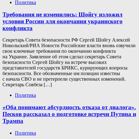
Политика
Требования не изменились: Шойгу изложил
условия России для окончания украинского
конфликта
Секретарь Совета безопасности РФ Сергей Шойгу Алексей
Никольский/РИА Новости Российские власти вновь озвучили
свои ключевые требования по окончанию конфликта
на Украине. Заявление об этом сделал секретарь Совета
безопасности Сергей Шойгу на встрече высоких
представителей государств БРИКС, курирующих вопросы
безопасности. Все обозначенные им позиции известны
с начала СВО и не претерпели существенных изменений.
Секретарь Совбеза […]
Политика
«Оба понимают абсурдность отказа от диалога».
Песков рассказал о подготовке встречи Путина и
Трампа
Политика