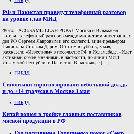
ГИБДД
РФ и Пакистан проведут телефонный разговор
на уровне глав МИД
Фото: ТАСС/SAMIULLAH POPAL Москва и Исламабад
готовят телефонный разговор между министром иностранных
дел РФ Сергеем Лавровым и его коллегой, вице-премьером
Пакистана Исхаком Даром. Об этом в субботу, 3 мая,
рассказали «Известиям» в посольстве РФ в Исламабаде. «Идет
активный обмен мнениями, в частности, по линии МИД
Исламской Республики Пакистан. В настоящее […]
ГИБДД
Синоптики спрогнозировали небольшой дождь
и до +14 градусов в Москве 3 мая
ГИБДД
Китай вошел в тройку главных поставщиков
мясной продукции в РФ
Гол россиянина Торопченко помог «Сент-