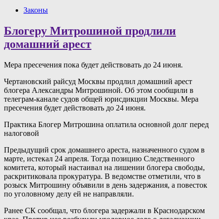
Законы
Блогеру Митрошиной продлили
домашний арест
Мера пресечения пока будет действовать до 24 июня.
Чертановский райсуд Москвы продлил домашний арест
блогера Александры Митрошиной. Об этом сообщили в
телеграм-канале судов общей юрисдикции Москвы. Мера
пресечения будет действовать до 24 июня.
Практика Блогер Митрошина оплатила основной долг перед
налоговой
Предыдущий срок домашнего ареста, назначенного судом в
марте, истекал 24 апреля. Тогда позицию Следственного
комитета, который настаивал на лишении блогера свободы,
раскритиковала прокуратура. В ведомстве отметили, что в
розыск Митрошину объявили в день задержания, а повесток
по уголовному делу ей не направляли.
Ранее СК сообщал, что блогера задержали в Краснодарском