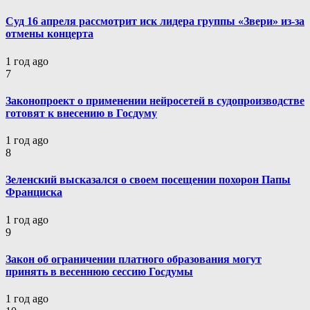
Суд 16 апреля рассмотрит иск лидера группы «Звери» из-за
отмены концерта
1 год ago
7
Законопроект о применении нейросетей в судопроизводстве
готовят к внесению в Госдуму
1 год ago
8
Зеленский высказался о своем посещении похорон Папы
Франциска
1 год ago
9
Закон об ограничении платного образования могут
принять в весеннюю сессию Госдумы
1 год ago