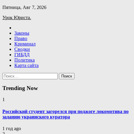
Skip
Пятница, Авг 7, 2026
to
Урок Юриста.
content
Законы
Право
Криминал
Сводки
ГИБДД
Политика
Карта сайта
Найти:
Trending Now
1
Российский студент загорелся при поджоге локомотива по
заданию украинского куратора
1 год ago
2