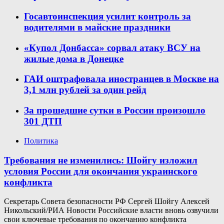
Госавтоинспекция усилит контроль за
водителями в майские праздники
«Купол Донбасса» сорвал атаку ВСУ на
жилые дома в Донецке
ГАИ оштрафовала иностранцев в Москве на
3,1 млн рублей за один рейд
За прошедшие сутки в России произошло
301 ДТП
Политика
Требования не изменились: Шойгу изложил
условия России для окончания украинского
конфликта
Секретарь Совета безопасности РФ Сергей Шойгу Алексей
Никольский/РИА Новости Российские власти вновь озвучили
свои ключевые требования по окончанию конфликта