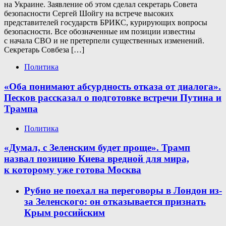
на Украине. Заявление об этом сделал секретарь Совета
безопасности Сергей Шойгу на встрече высоких
представителей государств БРИКС, курирующих вопросы
безопасности. Все обозначенные им позиции известны
с начала СВО и не претерпели существенных изменений.
Секретарь Совбеза […]
Политика
«Оба понимают абсурдность отказа от диалога».
Песков рассказал о подготовке встречи Путина и
Трампа
Политика
«Думал, с Зеленским будет проще». Трамп
назвал позицию Киева вредной для мира,
к которому уже готова Москва
Рубио не поехал на переговоры в Лондон из-
за Зеленского: он отказывается признать
Крым российским