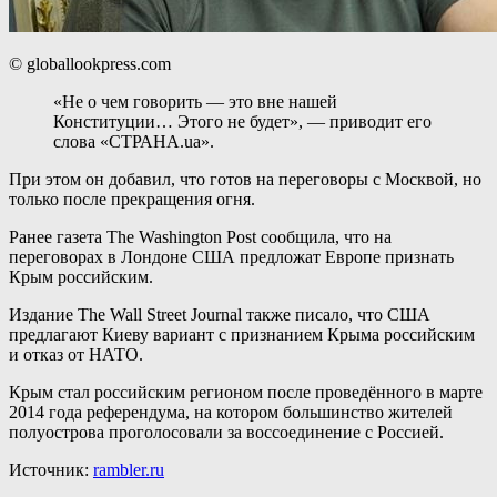
© globallookpress.com
«Не о чем говорить — это вне нашей
Конституции… Этого не будет», — приводит его
слова «СТРАНА.ua».
При этом он добавил, что готов на переговоры с Москвой, но
только после прекращения огня.
Ранее газета The Washington Post сообщила, что на
переговорах в Лондоне США предложат Европе признать
Крым российским.
Издание The Wall Street Journal также писало, что США
предлагают Киеву вариант с признанием Крыма российским
и отказ от НАТО.
Крым стал российским регионом после проведённого в марте
2014 года референдума, на котором большинство жителей
полуострова проголосовали за воссоединение с Россией.
Источник:
rambler.ru