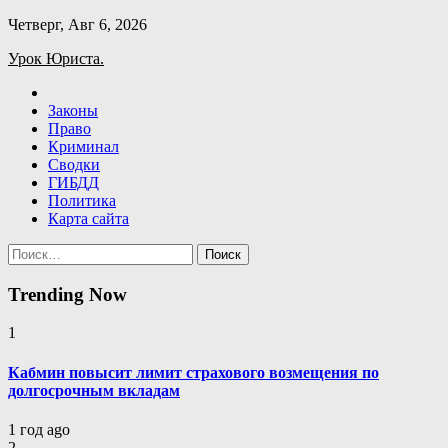
Skip
Четверг, Авг 6, 2026
to
Урок Юриста.
content
Законы
Право
Криминал
Сводки
ГИБДД
Политика
Карта сайта
Найти:
Trending Now
1
Кабмин повысит лимит страхового возмещения по
долгосрочным вкладам
1 год ago
2