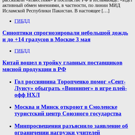
активный обмен мнениями, в частности, по линии МИД
Исламской Республики Пакистан. В настоящее […]
ГИБДД
Синоптики спрогнозировали небольшой дождь
и до +14 градусов в Москве 3 мая
ГИБДД
Китай вошел в тройку главных поставщиков
мясной продукции в РФ
Гол россиянина Торопченко помог «Сент-
Луису» обыграть «Виннипег» в игре плей-
офф НХЛ
Москва и Минск откроют в Смоленске
туристский центр Союзного государства
Минпросвещения разъяснило заявление об
ограничении нагрузки учителей