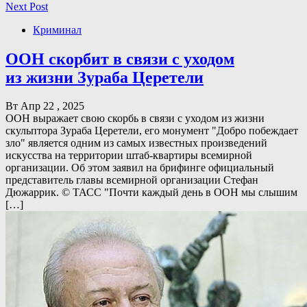
Next Post
Криминал
ООН скорбит в связи с уходом
из жизни Зураба Церетели
Вт Апр 22 , 2025
ООН выражает свою скорбь в связи с уходом из жизни
скульптора Зураба Церетели, его монумент "Добро побеждает
зло" является одним из самых известных произведений
искусства на территории штаб-квартиры всемирной
организации. Об этом заявил на брифинге официальный
представитель главы всемирной организации Стефан
Дюжаррик. © ТАСС "Почти каждый день в ООН мы слышим
[…]