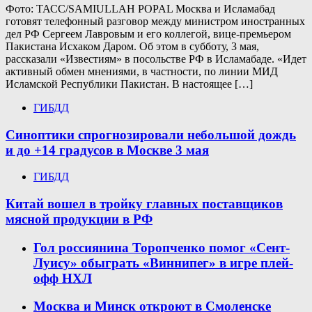
Фото: ТАСС/SAMIULLAH POPAL Москва и Исламабад
готовят телефонный разговор между министром иностранных
дел РФ Сергеем Лавровым и его коллегой, вице-премьером
Пакистана Исхаком Даром. Об этом в субботу, 3 мая,
рассказали «Известиям» в посольстве РФ в Исламабаде. «Идет
активный обмен мнениями, в частности, по линии МИД
Исламской Республики Пакистан. В настоящее […]
ГИБДД
Синоптики спрогнозировали небольшой дождь
и до +14 градусов в Москве 3 мая
ГИБДД
Китай вошел в тройку главных поставщиков
мясной продукции в РФ
Гол россиянина Торопченко помог «Сент-
Луису» обыграть «Виннипег» в игре плей-
офф НХЛ
Москва и Минск откроют в Смоленске