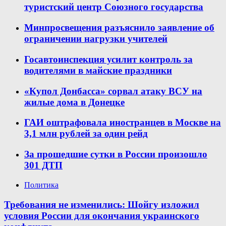
туристский центр Союзного государства
Минпросвещения разъяснило заявление об
ограничении нагрузки учителей
Госавтоинспекция усилит контроль за
водителями в майские праздники
«Купол Донбасса» сорвал атаку ВСУ на
жилые дома в Донецке
ГАИ оштрафовала иностранцев в Москве на
3,1 млн рублей за один рейд
За прошедшие сутки в России произошло
301 ДТП
Политика
Требования не изменились: Шойгу изложил
условия России для окончания украинского