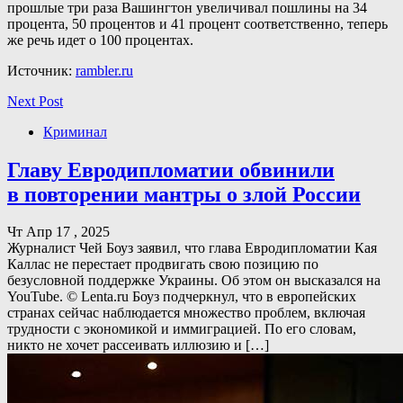
прошлые три раза Вашингтон увеличивал пошлины на 34
процента, 50 процентов и 41 процент соответственно, теперь
же речь идет о 100 процентах.
Источник:
rambler.ru
Next Post
Криминал
Главу Евродипломатии обвинили
в повторении мантры о злой России
Чт Апр 17 , 2025
Журналист Чей Боуз заявил, что глава Евродипломатии Кая
Каллас не перестает продвигать свою позицию по
безусловной поддержке Украины. Об этом он высказался на
YouTube. © Lenta.ru Боуз подчеркнул, что в европейских
странах сейчас наблюдается множество проблем, включая
трудности с экономикой и иммиграцией. По его словам,
никто не хочет рассеивать иллюзию и […]