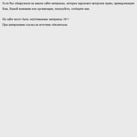
Если Вы обнаружили на нашем сайте материалы, которые нарушают авторские права, принадлежащие
Вам, Вашей компании или организации, пожалуйста, сообщите нам.
На сайте могут быть опубликованы материалы 18+!
При цитировании ссылка на источник обязательна.