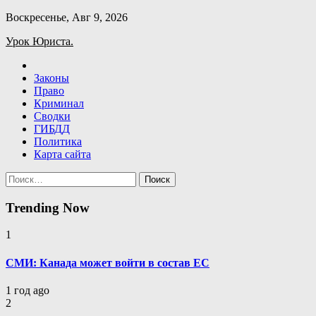
Skip
Воскресенье, Авг 9, 2026
to
Урок Юриста.
content
Законы
Право
Криминал
Сводки
ГИБДД
Политика
Карта сайта
Найти:
Trending Now
1
СМИ: Канада может войти в состав ЕС
1 год ago
2