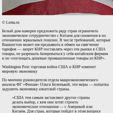
© Lenta.ru
Белый дом намерен предложить ряду стран ограничить
экономическое сотрудничество с Китаем для снижения в их
отношении зеркальных пошлин. В числе требований, которые
Вашингтон может им предъявить в обмен на смягчение
тарифов — запрет КНР поставлять через эти рынки в США
товары, не разрешать базироваться у себя китайским фирмам
и не «поглощать дешевые промышленные товары из КНР».
Washington Post: торговая война США и КНР изменит
мировую экономику
По мнению руководителя отдела макроэкономического
анализа ФГ «Финам» Ольги Беленькой, эти меры — попытка
задушить экономику азиатской страны.
«США тем самым заставляют другие страны
делать выбор, с кем они хотят строить
экономические отношения — с Америкой или
Китаем. Для стран, которые пойдут в этом вопросе