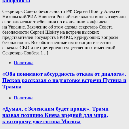
конфликта
Секретарь Совета безопасности РФ Сергей Шойгу Алексей
Никольский/РИА Новости Российские власти вновь озвучили
свои ключевые требования по окончанию конфликта
на Украине. Заявление об этом сделал секретарь Совета
безопасности Сергей Шойгу на встрече высоких
представителей государств БРИКС, курирующих вопросы
безопасности. Все обозначенные им позиции известны
с начала СВО и не претерпели существенных изменений.
Секретарь Совбеза […]
Политика
«Оба понимают абсурдность отказа от диалога».
Песков рассказал о подготовке встречи Путина и
Трампа
Политика
«Думал, с Зеленским будет проще». Трамп
назвал позицию Киева вредной для мира,
к которому уже готова Москва