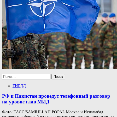
Найти:
ГИБДД
РФ и Пакистан проведут телефонный разговор
на уровне глав МИД
Фото: ТАСС/SAMIULLAH POPAL Москва и Исламабад
готовят телефонный разговор между министром иностранных