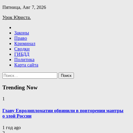
Skip
Пятница, Авг 7, 2026
to
Урок Юриста.
content
Законы
Право
Криминал
Сводки
ГИБДД
Политика
Карта сайта
Найти:
Trending Now
1
Главу Евродипломатии обвинили в повторении мантры
о злой России
1 год ago
2