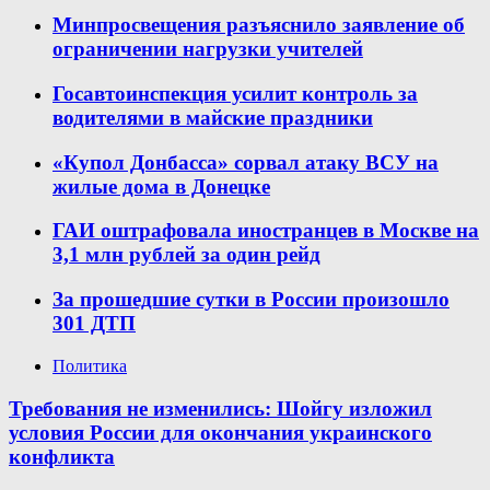
Минпросвещения разъяснило заявление об
ограничении нагрузки учителей
Госавтоинспекция усилит контроль за
водителями в майские праздники
«Купол Донбасса» сорвал атаку ВСУ на
жилые дома в Донецке
ГАИ оштрафовала иностранцев в Москве на
3,1 млн рублей за один рейд
За прошедшие сутки в России произошло
301 ДТП
Политика
Требования не изменились: Шойгу изложил
условия России для окончания украинского
конфликта