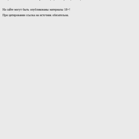
На сайте могут быть опубликованы материалы 18+!
При цитировании ссылка на источник обязательна.