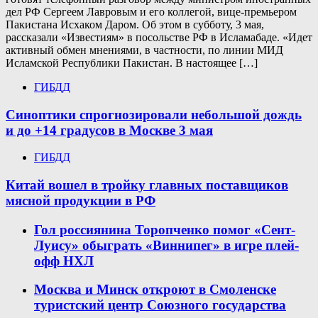
дел РФ Сергеем Лавровым и его коллегой, вице-премьером
Пакистана Исхаком Даром. Об этом в субботу, 3 мая,
рассказали «Известиям» в посольстве РФ в Исламабаде. «Идет
активный обмен мнениями, в частности, по линии МИД
Исламской Республики Пакистан. В настоящее […]
ГИБДД
Синоптики спрогнозировали небольшой дождь
и до +14 градусов в Москве 3 мая
ГИБДД
Китай вошел в тройку главных поставщиков
мясной продукции в РФ
Гол россиянина Торопченко помог «Сент-
Луису» обыграть «Виннипег» в игре плей-
офф НХЛ
Москва и Минск откроют в Смоленске
туристский центр Союзного государства