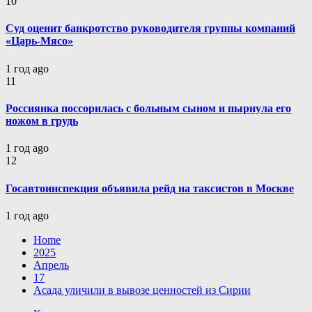
10
Суд оценит банкротство руководителя группы компаний
«Царь-Мясо»
1 год ago
11
Россиянка поссорилась с больным сыном и пырнула его
ножом в грудь
1 год ago
12
Госавтоинспекция объявила рейд на таксистов в Москве
1 год ago
Home
2025
Апрель
17
Асада уличили в вывозе ценностей из Сирии