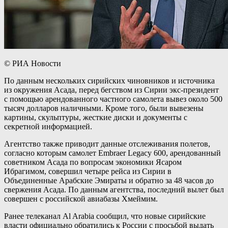
© РИА Новости
По данным нескольких сирийских чиновников и источника
из окружения Асада, перед бегством из Сирии экс-президент
с помощью арендованного частного самолета вывез около 500
тысяч долларов наличными. Кроме того, были вывезены
картины, скульптуры, жесткие диски и документы с
секретной информацией.
Агентство также приводит данные отслеживания полетов,
согласно которым самолет Embraer Legacy 600, арендованный
советником Асада по вопросам экономики Ясаром
Ибрагимом, совершил четыре рейса из Сирии в
Объединенные Арабские Эмираты и обратно за 48 часов до
свержения Асада. По данным агентства, последний вылет был
совершен с российской авиабазы Хмеймим.
Ранее телеканал Al Arabia сообщил, что новые сирийские
власти официально обратились к России с просьбой выдать